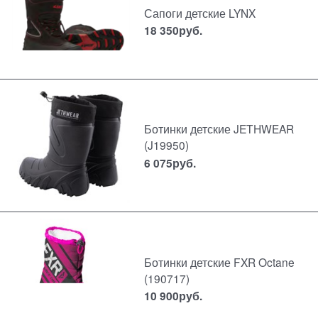
Сапоги детские LYNX
18 350
руб.
Ботинки детские JETHWEAR
(J19950)
6 075
руб.
Ботинки детские FXR Octane
(190717)
10 900
руб.