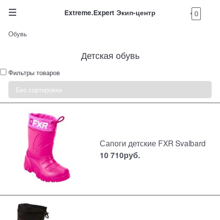
Extreme.Expert Экип-центр
0
Обувь
Детская обувь
Фильтры товаров
Сапоги детские FXR Svalbard
10 710
руб.