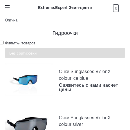
Extreme.Expert Экип-центр
0
Оптика
Гидроочки
Фильтры товаров
Очки Sunglasses VisionX
colour ice blue
Свяжитесь с нами насчет
цены
Очки Sunglasses VisionX
colour silver